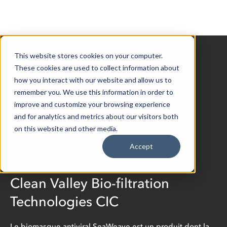
This website stores cookies on your computer.
See all collaborations
These cookies are used to collect information about
how you interact with our website and allow us to
remember you. We use this information in order to
improve and customize your browsing experience
and for analytics and metrics about our visitors both
on this website and other media.
Accept
Clean Valley Bio-filtration
Technologies CIC
Le biomasque antiviral SeaWeave est un produit dont la