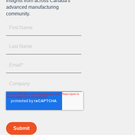
insights from across Canada's
advanced manufacturing
community.
Submit