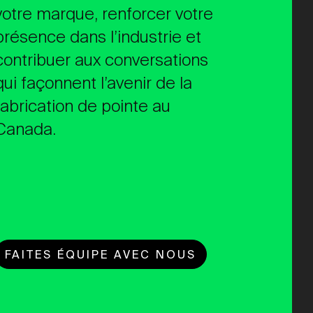
votre marque, renforcer votre
présence dans l’industrie et
contribuer aux conversations
qui façonnent l’avenir de la
fabrication de pointe au
Canada.
FAITES ÉQUIPE AVEC NOUS