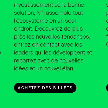
investissement ou la bonne
solution, N³ rassemble tout
l’écosystème en un seul
endroit. Découvrez de plus
près les nouvelles tendances,
entrez en contact avec les
e
leaders qui les développent et
repartez avec de nouvelles
idées et un nouvel élan.
ACHETEZ DES BILLETS