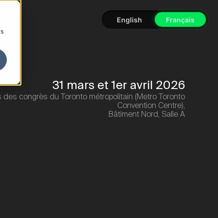
English
Français
cs
31 mars et 1er avril 2026
s des congrès du Toronto métropolitain (Metro Toronto
Convention Centre),
Bâtiment Nord, Salle A