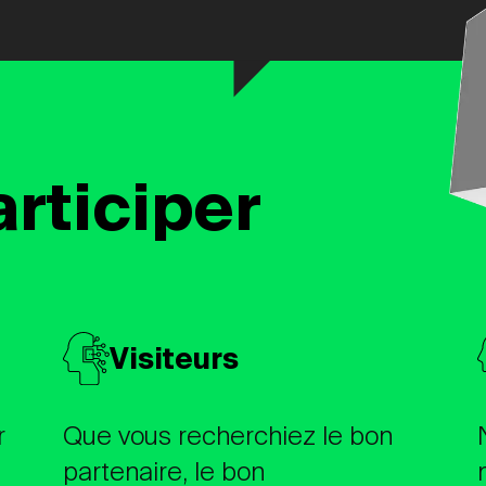
articiper
Visiteurs
r
Que vous recherchiez le bon
partenaire, le bon