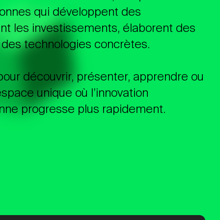
sonnes qui développent des
ent les investissements, élaborent des
t des technologies concrètes.
pour découvrir, présenter, apprendre ou
 espace unique où l’innovation
enne progresse plus rapidement.